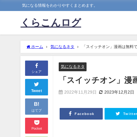
気になる情報をわかりやすくまとめます。
くらこんログ
ホーム
気になるネタ
「スイッチオン」漫画は無料
気になるネタ
シェア
「スイッチオン」漫
Tweet
2022年11月29日
2023年12月2日
B!
はてブ
Facebook
Twitte
Pocket