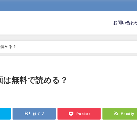
お問い合わ
で読める？
画は無料で読める？
r
はてブ
Pocket
Feedly