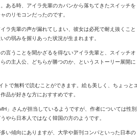
た。ある時、アイラ先輩のカバンから落ちてきたスイッチを
チャのリモコンだったのです。
アイラ先輩の声が漏れてしまい、彼女は必死で耐え抜くこと
互いの弱みを握りあった状況が生まれます。
公の言うことを聞かざるを得ないアイラ先輩と、スイッチオ
ぐらの主人公、どちらが勝つのか、というストーリー展開に
うサイトで無料で読むことができます。絵も美しく、ちょっと
た作品が好きな方におすすめです。
MH」さんが担当しているようですが、作者については性別
どうやら日本人ではなく韓国の方のようです。
が多い傾向にありますが、大学や新刊コンパといった日本の