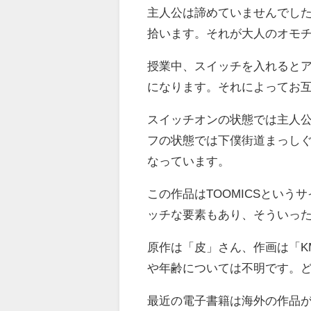
主人公は諦めていませんでし
拾います。それが大人のオモ
授業中、スイッチを入れると
になります。それによってお
スイッチオンの状態では主人
フの状態では下僕街道まっし
なっています。
この作品はTOOMICSとい
ッチな要素もあり、そういっ
原作は「皮」さん、作画は「K
や年齢については不明です。
最近の電子書籍は海外の作品