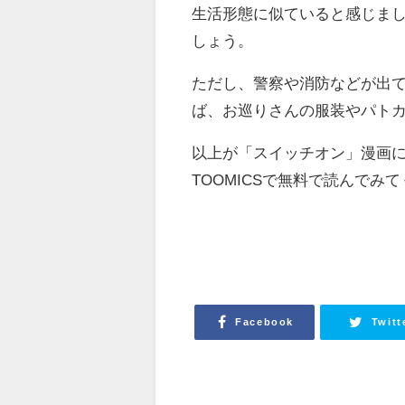
生活形態に似ていると感じま
しょう。
ただし、警察や消防などが出
ば、お巡りさんの服装やパト
以上が「スイッチオン」漫画
TOOMICSで無料で読んでみて
Facebook
Twitt