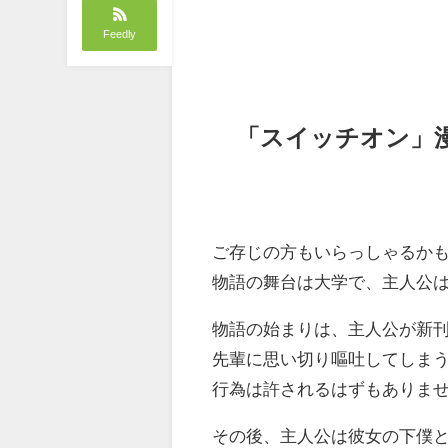
Feedly
「スイッチオン」
ご存じの方もいらっしゃるか
物語の舞台は大学で、主人公
物語の始まりは、主人公が新
先輩に思い切り嘔吐してしま
行為は許されるはずもありま
その後、主人公は彼女の下僕