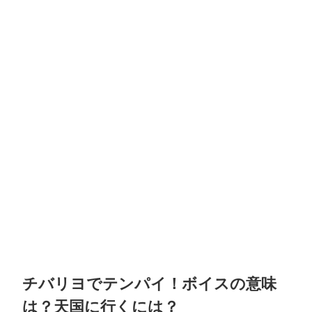
チバリヨでテンパイ！ボイスの意味
は？天国に行くには？