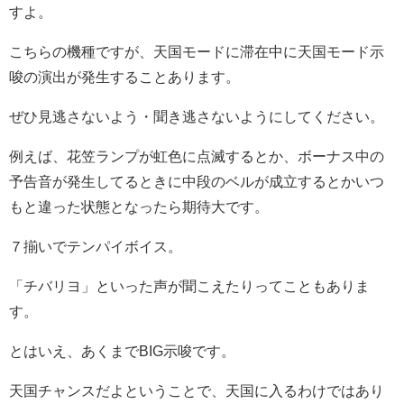
すよ。
こちらの機種ですが、天国モードに滞在中に天国モード示
唆の演出が発生することあります。
ぜひ見逃さないよう・聞き逃さないようにしてください。
例えば、花笠ランプが虹色に点滅するとか、ボーナス中の
予告音が発生してるときに中段のベルが成立するとかいつ
もと違った状態となったら期待大です。
７揃いでテンパイボイス。
「チバリヨ」といった声が聞こえたりってこともありま
す。
とはいえ、あくまでBIG示唆です。
天国チャンスだよということで、天国に入るわけではあり