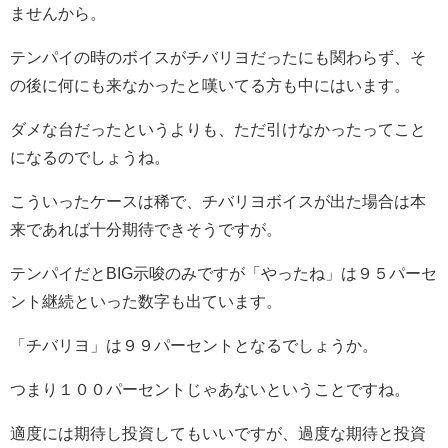
ませんから。
テンパイの時のボイスがチバリヨだったにも関わらず、そ
の後に何にも来なかったと嘆いてる方も中にはいます。
ダメな台だったというよりも、ただ引けなかったってこと
になるのでしょうね。
こういったケースは稀で、チバリヨボイスが出た場合は本
来であれば十分期待できそうですが。
テンパイだとBIG示唆のみですが「やったね」は９５パーセ
ント継続といった数字も出ています。
「チバリヨ」は９９パーセントとなるでしょうか。
つまり１００パーセントじゃあないということですね。
適度には期待し投資してもいいですが、過度な期待と投資