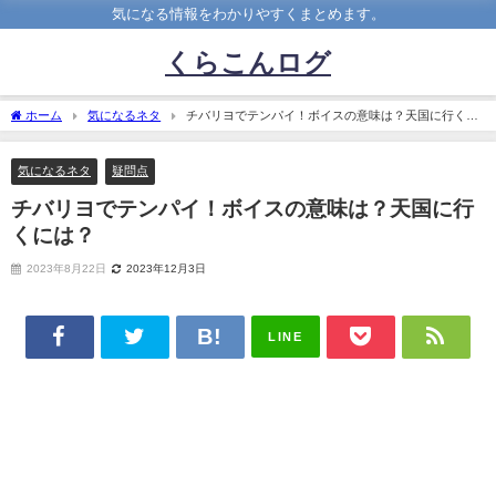
気になる情報をわかりやすくまとめます。
くらこんログ
ホーム
気になるネタ
チバリヨでテンパイ！ボイスの意味は？天国に行くに
は？
気になるネタ
疑問点
チバリヨでテンパイ！ボイスの意味は？天国に行
くには？
2023年8月22日
2023年12月3日
LINE