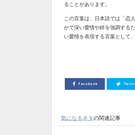
ることがあります。
この言葉は、日本語では「恋
かで深い愛情や絆を強調する
い愛情を表現する言葉として
Facebook
Twitt
気になるネタ
の関連記事