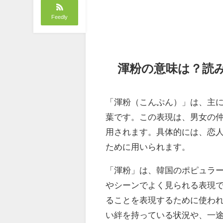
Feedly
渾粉の意味は？読
「渾粉（こんぷん）」は、主
葉です。この表現は、男女の
用されます。具体的には、恋
ために用いられます。
「渾粉」は、韓国のポピュラ
やシーンでよく見られる表現
ることを表現するために使わ
い絆を持っている状況や、一