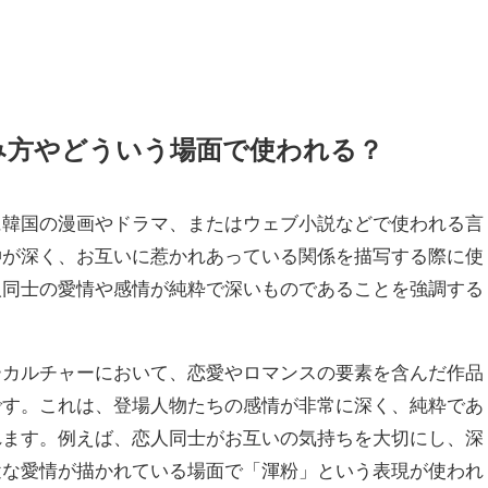
み方やどういう場面で使われる？
に韓国の漫画やドラマ、またはウェブ小説などで使われる言
仲が深く、お互いに惹かれあっている関係を描写する際に使
人同士の愛情や感情が純粋で深いものであることを強調する
ーカルチャーにおいて、恋愛やロマンスの要素を含んだ作品
です。これは、登場人物たちの感情が非常に深く、純粋であ
れます。例えば、恋人同士がお互いの気持ちを大切にし、深
途な愛情が描かれている場面で「渾粉」という表現が使われ