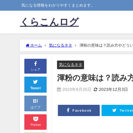
気になる情報をわかりやすくまとめます。
くらこんログ
ホーム
気になるネタ
渾粉の意味は？読み方やどう
気になるネタ
シェア
渾粉の意味は？読み
Tweet
2023年8月25日
2023年12月3日
B!
はてブ
Facebook
Twitte
Pocket