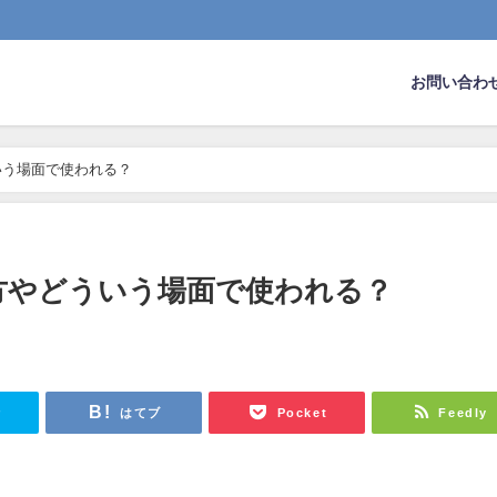
お問い合わ
いう場面で使われる？
方やどういう場面で使われる？
r
はてブ
Pocket
Feedly