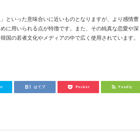
人」といった意味合いに近いものとなりますが、より感情豊
ために用いられる点が特徴です。また、その純真な恋愛や深
、韓国の若者文化やメディアの中で広く使用されています。
er
はてブ
Pocket
Feedly