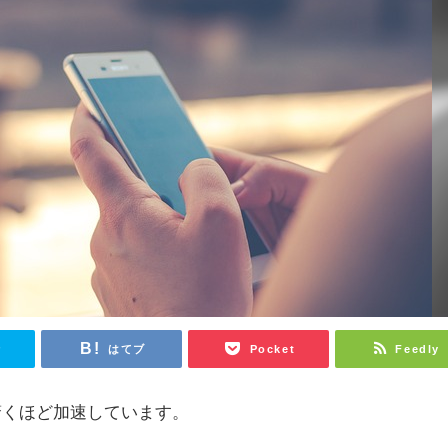
r
はてブ
Pocket
Feedly
驚くほど加速しています。