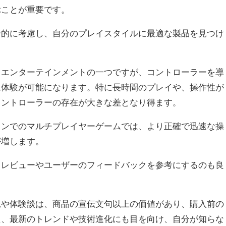
ぶことが重要です。
合的に考慮し、自分のプレイスタイルに最適な製品を見つけ
るエンターテインメントの一つですが、コントローラーを導
ム体験が可能になります。特に長時間のプレイや、操作性が
コントローラーの存在が大きな差となり得ます。
インでのマルチプレイヤーゲームでは、より正確で迅速な操
が増します。
、レビューやユーザーのフィードバックを参考にするのも良
見や体験談は、商品の宣伝文句以上の価値があり、購入前の
た、最新のトレンドや技術進化にも目を向け、自分が知らな