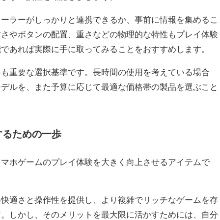
ローラーがしっかりと連携できるか、事前に情報を集めるこ
すさやボタンの配置、重さなどの物理的な特性もプレイ体験
能であれば実際に手に取ってみることをおすすめします。
格も重要な選択基準です。長時間の使用を考えている場合
モデルを、また予算に応じて最適な価格帯の製品を選ぶこと
するための一歩
スマホゲームのプレイ体験を大きく向上させるアイテムで
い快適さと操作性を提供し、より複雑でリッチなゲームを存
す。しかし、そのメリットを最大限に活かすためには、自分