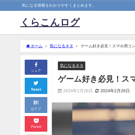
気になる情報をわかりやすくまとめます。
くらこんログ
ホーム
気になるネタ
ゲーム好き必見！スマホ用コ
気になるネタ
シェア
ゲーム好き必見！ス
Tweet
2024年2月26日
2024年2月26日
B!
はてブ
Pocket