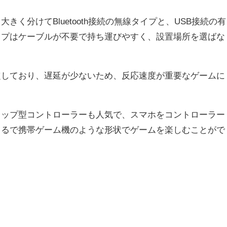
きく分けてBluetooth接続の無線タイプと、USB接続の有
イプはケーブルが不要で持ち運びやすく、設置場所を選ばな
定しており、遅延が少ないため、反応速度が重要なゲームに
リップ型コントローラーも人気で、スマホをコントローラー
まるで携帯ゲーム機のような形状でゲームを楽しむことがで