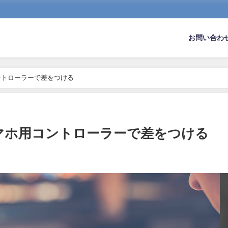
お問い合わ
ントローラーで差をつける
マホ用コントローラーで差をつける