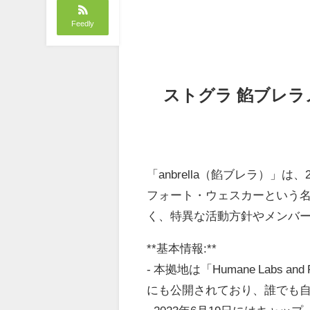
Feedly
ストグラ 餡ブレ
「anbrella（餡ブレラ）」
フォート・ウェスカーという
く、特異な活動方針やメンバ
**基本情報:**
- 本拠地は「Humane Labs 
にも公開されており、誰でも