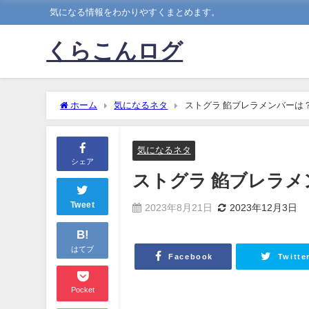
気になる情報をわかりやすくまとめます。
くらこんログ
ホーム
気になるネタ
ストグラ 餡ブレラメンバーは
気になるネタ
シェア
ストグラ 餡ブレラ
Tweet
2023年8月21日
2023年12月3日
B!
はてブ
Facebook
Twitte
Pocket