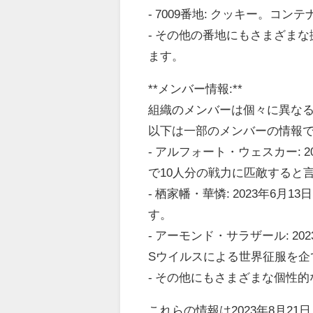
- 7009番地: クッキー。コ
- その他の番地にもさまざま
ます。
**メンバー情報:**
組織のメンバーは個々に異な
以下は一部のメンバーの情報
- アルフォート・ウェスカー: 
で10人分の戦力に匹敵すると
- 栖家幡・華憐: 2023年6
す。
- アーモンド・サラザール: 
Sウイルスによる世界征服を
- その他にもさまざまな個性
これらの情報は2023年8月