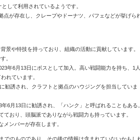
ンテナとして利用されているようです。
な拠点が存在し、クレープやドーナツ、パフェなどが挙げら
る背景や特技を持っており、組織の活動に貢献しています。
です。
2023年6月13日にボスとして加入。高い戦闘能力を持ち、1
言われています。
月13日に勧誘され、クラフトと拠点のハウジングを担当していま
2023年6月13日に勧誘され、「ハンク」と呼ばれることもある
企てており、頭脳派でありながら戦闘力も持っています。
的なメンバーが存在します。
21日までのものであり、その後の情報は含まれていないかもし