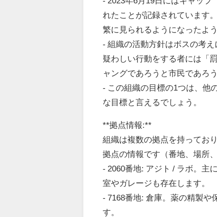
- 2023年6月19日にはキ
れたことが記録されています
繁に見られるようになったよ
- 組織の活動方針はボスの考
疑わしい行動をする者には「
ャングであろうと市民であろ
- この組織の目標の1つは、
な目標と言えるでしょう。
**拠点情報:**
組織は複数の拠点を持ってお
拠点の情報です（番地、場所
- 2060番地: アジト / 
室やガレージも存在します。
- 7168番地: 倉庫。薬の
す。