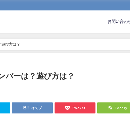
お問い合わ
？遊び方は？
メンバーは？遊び方は？
r
はてブ
Pocket
Feedly