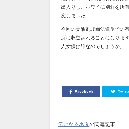
出入りし、ハワイに別荘を所
変しました。
今回の覚醒剤取締法違反での
所に収監されることになりま
人女優は誰なのでしょうか。
Facebook
Twitt
気になるネタ
の関連記事