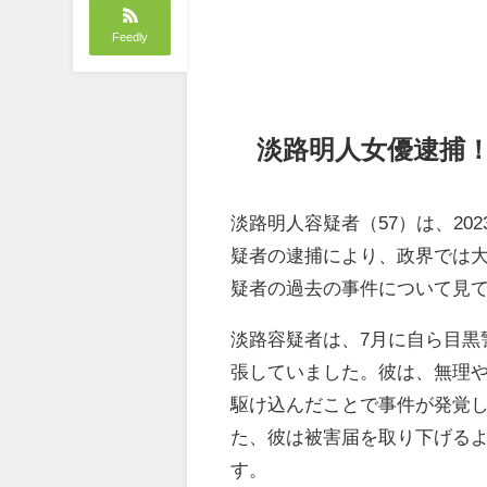
Feedly
淡路明人女優逮捕
淡路明人容疑者（57）は、2
疑者の逮捕により、政界では
疑者の過去の事件について見
淡路容疑者は、7月に自ら目黒
張していました。彼は、無理や
駆け込んだことで事件が発覚
た、彼は被害届を取り下げるよ
す。