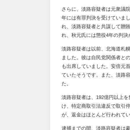
さらに、淡路容疑者は元衆議院
年には有罪判決を受けていま
れ、淡路容疑者と共謀して贈
れ、秋元氏には懲役4年の判決
淡路容疑者は以前、北海道札幌
ました。彼は自民党関係者と
も出席していました。安倍元
ていたそうです。また、淡路
た。
淡路容疑者は、192億円以上を
け、特定商取引法違反で取引停
が、返金はほとんど行われて
逮捕までの間、淡路容疑者は