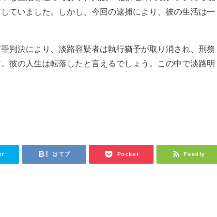
有していました。しかし、今回の逮捕により、彼の生活は一
有罪判決により、淡路容疑者は執行猶予が取り消され、刑務
す。彼の人生は転落したと言えるでしょう。この中で淡路明
er
はてブ
Pocket
Feedly