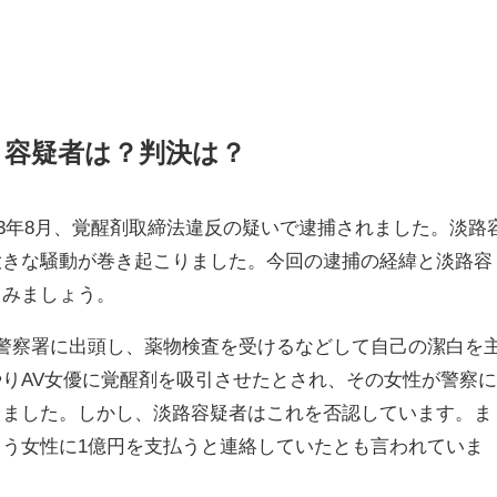
！容疑者は？判決は？
023年8月、覚醒剤取締法違反の疑いで逮捕されました。淡路
大きな騒動が巻き起こりました。今回の逮捕の経緯と淡路容
てみましょう。
警察署に出頭し、薬物検査を受けるなどして自己の潔白を
りAV女優に覚醒剤を吸引させたとされ、その女性が警察
しました。しかし、淡路容疑者はこれを否認しています。ま
う女性に1億円を支払うと連絡していたとも言われていま