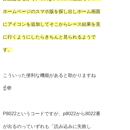
ホームページのスマホ版を探し出しホーム画面
にアイコンを追加してそこからレース結果を見
に行くようにしたらきちんと見られるようで
す。
こういった便利な機能があると助かりますね
☝🤓
P8022というコードですが、p8022から8022番
が出るのっていずれも「読み込みに失敗し