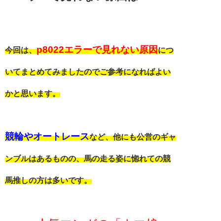
p8022エラーで見れない原因
今回は、
につ
いてまとめてみましたのでご参考になればよい
かと思います。
競輪やオートレース
など、他にも公営のギャ
ンブルはあるものの、馬の走る姿に惚れての競
馬推しの方は多いです。