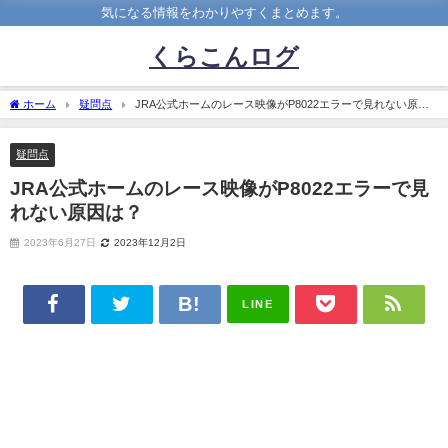
気になる情報をわかりやすくまとめます。
くらこんログ
ホーム
疑問点
JRA公式ホームのレース映像がP8022エラーで見れない原因
は？
疑問点
JRA公式ホームのレース映像がP8022エラーで見
れない原因は？
2023年6月27日
2023年12月2日
LINE