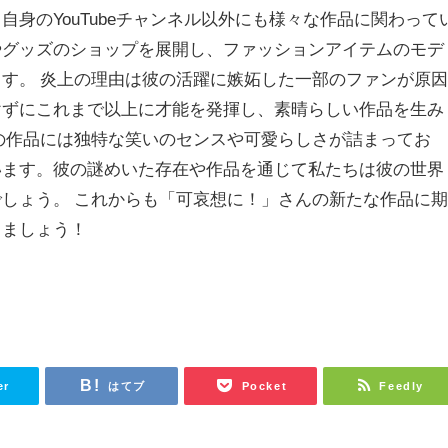
自身のYouTubeチャンネル以外にも様々な作品に関わって
やグッズのショップを展開し、ファッションアイテムのモデ
す。 炎上の理由は彼の活躍に嫉妬した一部のファンが原
けずにこれまで以上に才能を発揮し、素晴らしい作品を生み
の作品には独特な笑いのセンスや可愛らしさが詰まってお
います。彼の謎めいた存在や作品を通じて私たちは彼の世界
しょう。 これからも「可哀想に！」さんの新たな作品に
きましょう！
er
はてブ
Pocket
Feedly