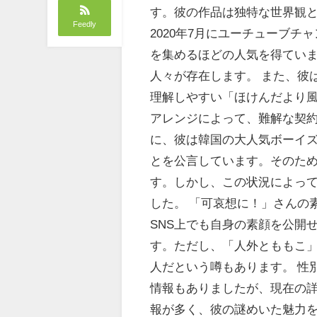
す。彼の作品は独特な世界観
Feedly
2020年7月にユーチューブチ
を集めるほどの人気を得てい
人々が存在します。 また、彼は2
理解しやすい「ほけんだより
アレンジによって、難解な契約
に、彼は韓国の大人気ボーイズグ
とを公言しています。そのため
す。しかし、この状況によっ
した。 「可哀想に！」さんの
SNS上でも自身の素顔を公開
す。ただし、「人外とももこ」
人だという噂もあります。 性
情報もありましたが、現在の
報が多く、彼の謎めいた魅力を