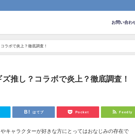
お問い合わ
？コラボで炎上？徹底調査！
ギズ推し？コラボで炎上？徹底調査！
r
はてブ
Pocket
Feedly
メやキャラクターが好きな方にとってはおなじみの存在で