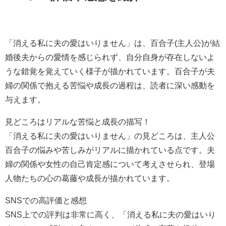
「消える私に夫の愛はいりません」は、百合子(主人公)が結
婚後夫からの愛情を感じられず、自分自身が存在しないよ
うな錯覚を覚えていく様子が描かれています。百合子が夫
婦の関係で抱える苦悩や成長の過程は、読者に深い感動を
与えます。
見どころはリアルな苦悩と成長の描写！
「消える私に夫の愛はいりません」の見どころは、主人公
百合子の悩みや苦しみがリアルに描かれている点です。夫
婦の関係や女性の自己肯定感について考えさせられ、登場
人物たちの心の葛藤や成長が描かれています。
SNSでの高評価と感想
SNS上での評判は非常に高く、「消える私に夫の愛はいり