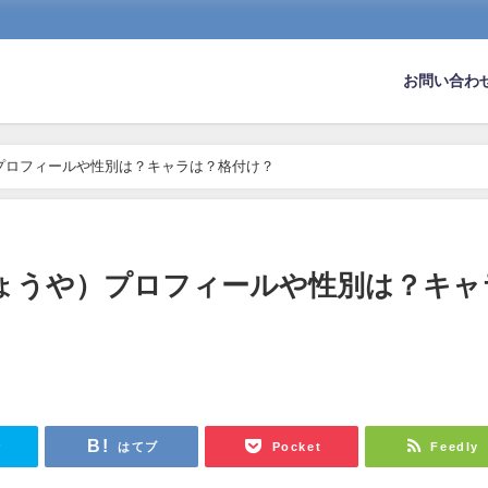
お問い合わ
プロフィールや性別は？キャラは？格付け？
きょうや）プロフィールや性別は？キャ
r
はてブ
Pocket
Feedly