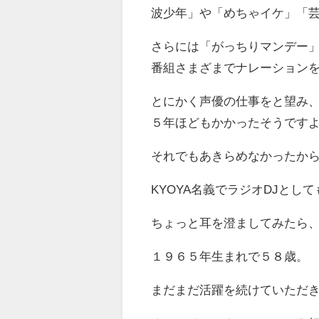
波少年」や「めちゃイケ」「
さらには「がっちりマンデー
番組さまざまでナレーション
とにかく声優の仕事をと望み
５年ほどもかかったそうです
それでもあきらめなかったか
KYOYA名義でラジオDJとし
ちょっと耳を澄ましてみたら
１９６５年生まれで５８歳。
まだまだ活躍を続けていただ