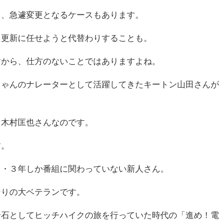
て、急遽変更となるケースもあります。
う更新に任せようと代替わりすることも。
すから、仕方のないことではありますよね。
ちゃんのナレーターとして活躍してきたキートン山田さんが
、木村匡也さんなのです。
す。
２・３年しか番組に関わっていない新人さん。
なりの大ベテランです。
岩石としてヒッチハイクの旅を行っていた時代の「進め！電