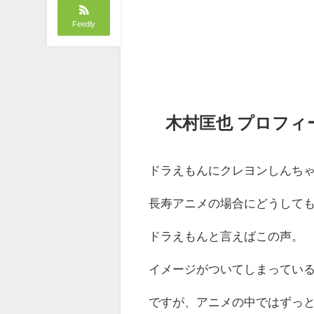
Feedly
木村匡也 プロフ
ドラえもんにクレヨンしんち
長寿アニメの場合にどうして
ドラえもんと言えばこの声。
イメージがついてしまってい
ですが、アニメの中ではずっ