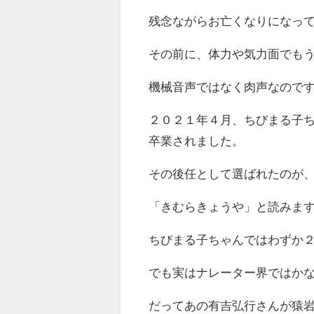
残念ながらお亡くなりになっ
その前に、体力や気力面でも
機械音声ではなく肉声なので
２０２１年４月、ちびまる子
卒業されました。
その後任として選ばれたのが
「きむらきょうや」と読みま
ちびまる子ちゃんではわずか
でも実はナレーター界ではか
だってあの有吉弘行さんが猿