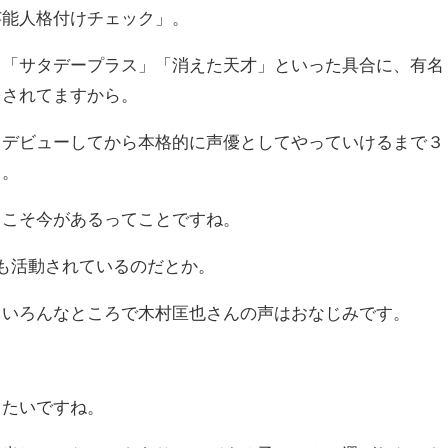
芸能人格付けチェック」。
」「サタデープラス」「消えた天才」といった具合に、有名
をされてますから。
、デビューしてから本格的に声優としてやっていけるまで３
よ。
らこそ今があるってことですね。
ても活動されているのだとか。
、いろんなところで木村匡也さんの声はおなじみです。
きたいですね。