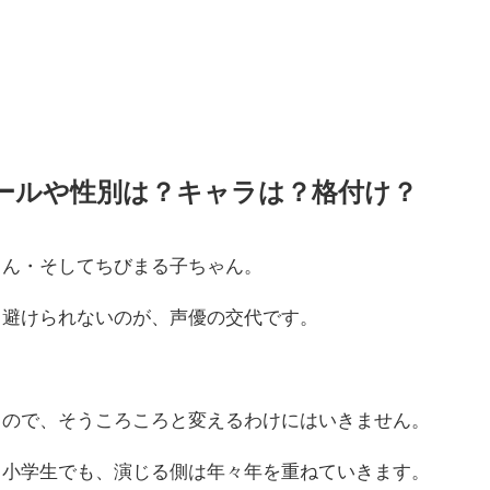
ィールや性別は？キャラは？格付け？
ゃん・そしてちびまる子ちゃん。
も避けられないのが、声優の交代です。
るので、そうころころと変えるわけにはいきません。
と小学生でも、演じる側は年々年を重ねていきます。