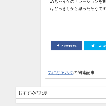
めちゃイケのナレーションを
はどっきりかと思ったそうで
Facebook
Twitt
気になるネタ
の関連記事
おすすめの記事