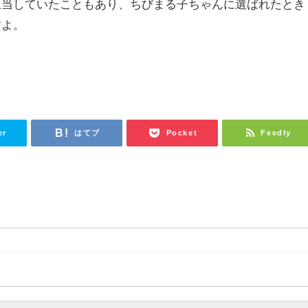
担当していたこともあり、ちびまる子ちゃんに選ばれたとき
すよ。
er
はてブ
Pocket
Feedly