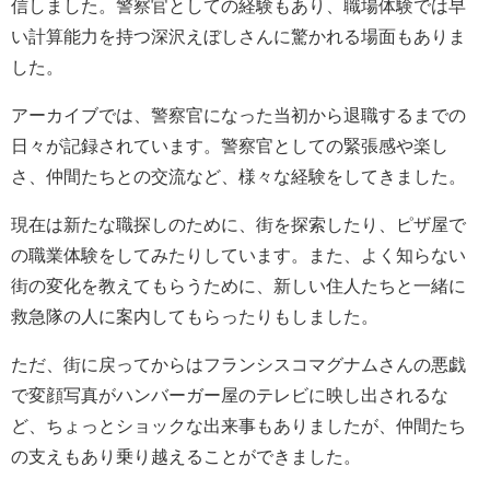
信しました。警察官としての経験もあり、職場体験では早
い計算能力を持つ深沢えぼしさんに驚かれる場面もありま
した。
アーカイブでは、警察官になった当初から退職するまでの
日々が記録されています。警察官としての緊張感や楽し
さ、仲間たちとの交流など、様々な経験をしてきました。
現在は新たな職探しのために、街を探索したり、ピザ屋で
の職業体験をしてみたりしています。また、よく知らない
街の変化を教えてもらうために、新しい住人たちと一緒に
救急隊の人に案内してもらったりもしました。
ただ、街に戻ってからはフランシスコマグナムさんの悪戯
で変顔写真がハンバーガー屋のテレビに映し出されるな
ど、ちょっとショックな出来事もありましたが、仲間たち
の支えもあり乗り越えることができました。