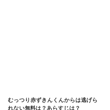
むっつり赤ずきんくんからは逃げら
れない無料は？あらすじは？