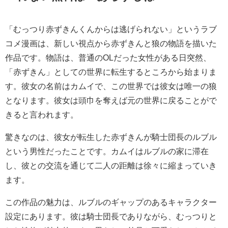
「むっつり赤ずきんくんからは逃げられない」というラブ
コメ漫画は、新しい視点から赤ずきんと狼の物語を描いた
作品です。物語は、普通のOLだった女性がある日突然、
「赤ずきん」としての世界に転生するところから始まりま
す。彼女の名前はカムイで、この世界では彼女は唯一の狼
となります。彼女は頭巾を奪えば元の世界に戻ることがで
きると言われます。
驚きなのは、彼女が転生した赤ずきんが騎士団長のルブル
という男性だったことです。カムイはルブルの家に滞在
し、彼との交流を通じて二人の距離は徐々に縮まっていき
ます。
この作品の魅力は、ルブルのギャップのあるキャラクター
設定にあります。彼は騎士団長でありながら、むっつりと