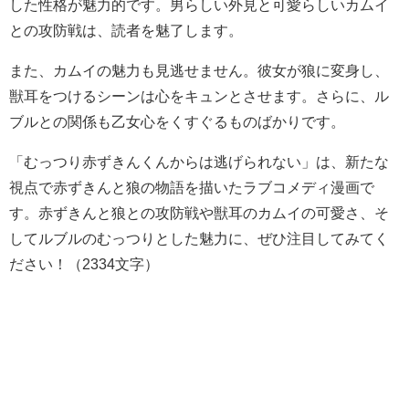
した性格が魅力的です。男らしい外見と可愛らしいカムイ
との攻防戦は、読者を魅了します。
また、カムイの魅力も見逃せません。彼女が狼に変身し、
獣耳をつけるシーンは心をキュンとさせます。さらに、ル
ブルとの関係も乙女心をくすぐるものばかりです。
「むっつり赤ずきんくんからは逃げられない」は、新たな
視点で赤ずきんと狼の物語を描いたラブコメディ漫画で
す。赤ずきんと狼との攻防戦や獣耳のカムイの可愛さ、そ
してルブルのむっつりとした魅力に、ぜひ注目してみてく
ださい！（2334文字）