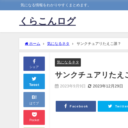
気になる情報をわかりやすくまとめます。
くらこんログ
ホーム
気になるネタ
サンクチュアリたえこ誰？
気になるネタ
シェア
サンクチュアリたえ
Tweet
2023年9月9日
2023年12月29日
B!
はてブ
Facebook
Twitte
Pocket