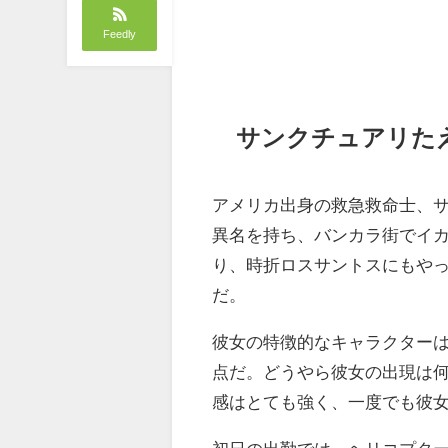
Feedly
サンクチュアリた
アメリカ出身の救急救命士、
異名を持ち、バンカラ街でイ
り、時折ロスサントスにもや
だ。
彼女の特徴的なキャラクター
点だ。どうやら彼女の出現は
感はとても強く、一度でも彼