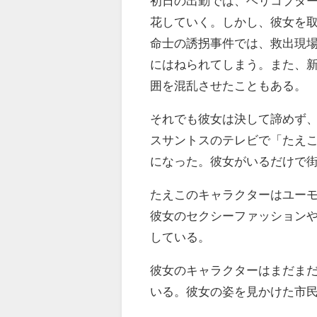
初日の出勤では、ヘリコプタ
花していく。しかし、彼女を
命士の誘拐事件では、救出現
にはねられてしまう。また、
囲を混乱させたこともある。
それでも彼女は決して諦めず
スサントスのテレビで「たえ
になった。彼女がいるだけで
たえこのキャラクターはユー
彼女のセクシーファッション
している。
彼女のキャラクターはまだま
いる。彼女の姿を見かけた市