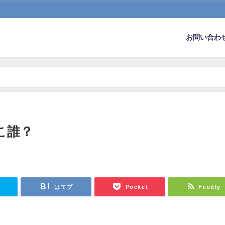
お問い合わ
こ誰？
r
はてブ
Pocket
Feedly