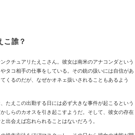
えこ誰？
サンクチュアリたえこさん。彼女は南米のアナコンダという
カやタコ相手の仕事をしている。その銃の扱いには自信があ
ってくるのだが、なぜかオネェ扱いされることもあるよう
は、たえこの出勤する日には必ず大きな事件が起こるという
何かしらのカオスを引き起こすようだ。そして、彼女の存在
女と出会えば忘れられることはないだろう。