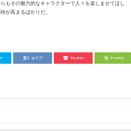
からもその魅力的なキャラクターで人々を楽しませてほし
期待が高まるばかりだ。
er
はてブ
Pocket
Feedly